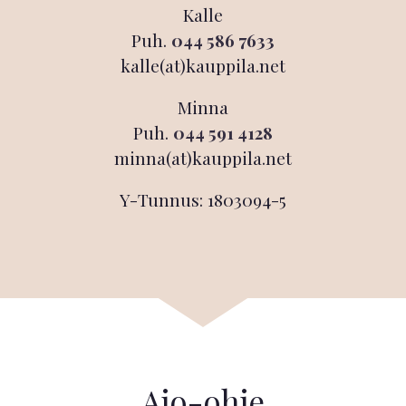
Kalle
Puh.
044 586 7633
kalle(at)kauppila.net
Minna
Puh.
044 591 4128
minna(at)kauppila.net
Y-Tunnus: 1803094-5
Ajo-ohje