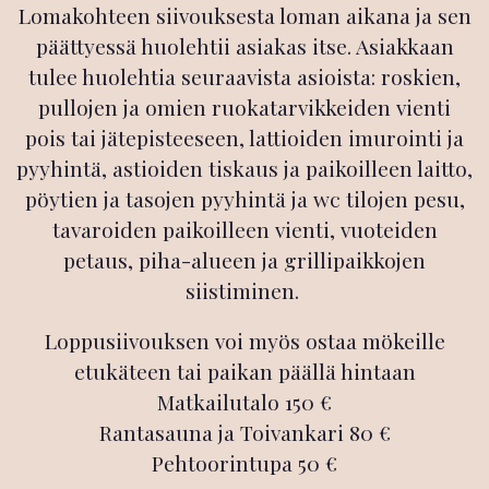
Lomakohteen siivouksesta loman aikana ja sen
päättyessä huolehtii asiakas itse. Asiakkaan
tulee huolehtia seuraavista asioista: roskien,
pullojen ja omien ruokatarvikkeiden vienti
pois tai jätepisteeseen, lattioiden imurointi ja
pyyhintä, astioiden tiskaus ja paikoilleen laitto,
pöytien ja tasojen pyyhintä ja wc tilojen pesu,
tavaroiden paikoilleen vienti, vuoteiden
petaus, piha-alueen ja grillipaikkojen
siistiminen.
Loppusiivouksen voi myös ostaa mökeille
etukäteen tai paikan päällä hintaan
Matkailutalo 150 €
Rantasauna ja Toivankari 80 €
Pehtoorintupa 50 €