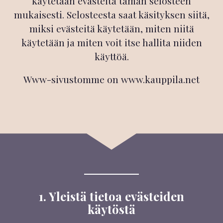
käytetään evästeitä tämän selosteen
mukaisesti. Selosteesta saat käsityksen siitä,
miksi evästeitä käytetään, miten niitä
käytetään ja miten voit itse hallita niiden
käyttöä.
Www-sivustomme on www.kauppila.net
1. Yleistä tietoa evästeiden
käytöstä