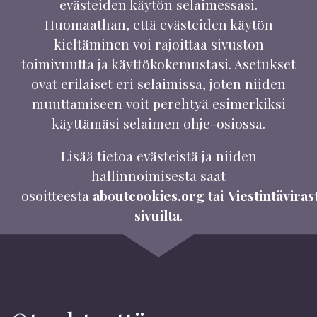
evästeiden käytön selaimessasi.
Huomaathan, että evästeiden käytön
kieltäminen voi rajoittaa sivuston
toimivuutta ja käyttökokemustasi. Asetukset
ovat erilaiset eri selaimissa, joten niiden
muuttamiseen voit perehtyä esimerkiksi
käyttämäsi selaimen ohje-osiossa.
Lisää tietoa evästeistä ja niiden
hallinnoimisesta saat
osoitteesta
aboutcookies.org
tai
Viestintäviras
sivuilta
.