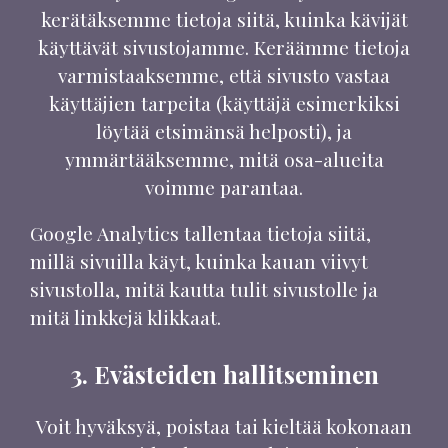
kerätäksemme tietoja siitä, kuinka kävijät
käyttävät sivustojamme. Keräämme tietoja
varmistaaksemme, että sivusto vastaa
käyttäjien tarpeita (käyttäjä esimerkiksi
löytää etsimänsä helposti), ja
ymmärtääksemme, mitä osa-alueita
voimme parantaa.
Google Analytics tallentaa tietoja siitä,
millä sivuilla käyt, kuinka kauan viivyt
sivustolla, mitä kautta tulit sivustolle ja
mitä linkkejä klikkaat.
3. Evästeiden hallitseminen
Voit hyväksyä, poistaa tai kieltää kokonaan