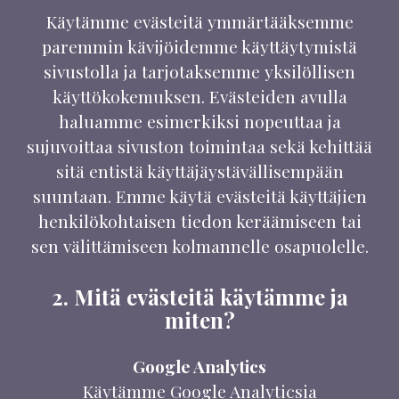
Käytämme evästeitä ymmärtääksemme
paremmin kävijöidemme käyttäytymistä
sivustolla ja tarjotaksemme yksilöllisen
käyttökokemuksen. Evästeiden avulla
haluamme esimerkiksi nopeuttaa ja
sujuvoittaa sivuston toimintaa sekä kehittää
sitä entistä käyttäjäystävällisempään
suuntaan. Emme käytä evästeitä käyttäjien
henkilökohtaisen tiedon keräämiseen tai
sen välittämiseen kolmannelle osapuolelle.
2. Mitä evästeitä käytämme ja
miten?
Google Analytics
Käytämme Google Analyticsia